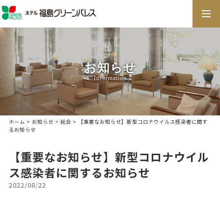
togg
navi
お知らせ
Information
ホーム
>
お知らせ
>
総合
> 【重要なお知らせ】新型コロナウイルス感染者に関す
るお知らせ
【重要なお知らせ】新型コロナウイル
ス感染者に関するお知らせ
2022/08/22