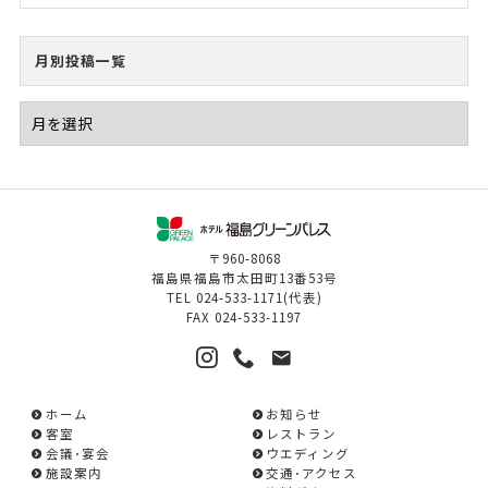
月別投稿一覧
〒960-8068
福島県福島市太田町13番53号
TEL
024-533-1171
(代表)
FAX
024-533-1197
ホーム
お知らせ
客室
レストラン
会議･宴会
ウエディング
施設案内
交通･アクセス