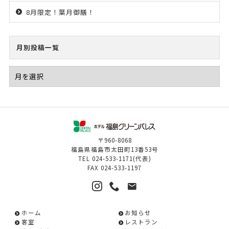
8月限定！葉月御膳！
月別投稿一覧
〒960-8068
福島県福島市太田町13番53号
TEL
024-533-1171
(代表)
FAX
024-533-1197
ホーム
お知らせ
客室
レストラン