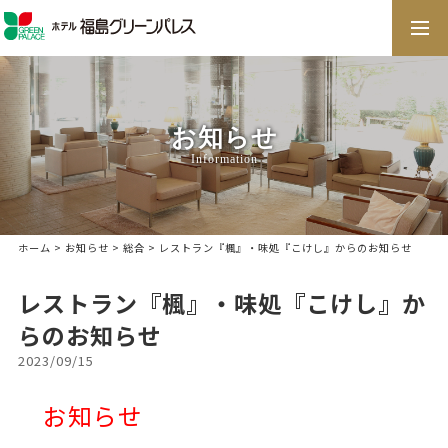
togg
navi
お知らせ
Information
ホーム
>
お知らせ
>
総合
> レストラン『楓』・味処『こけし』からのお知らせ
レストラン『楓』・味処『こけし』か
らのお知らせ
2023/09/15
お知らせ