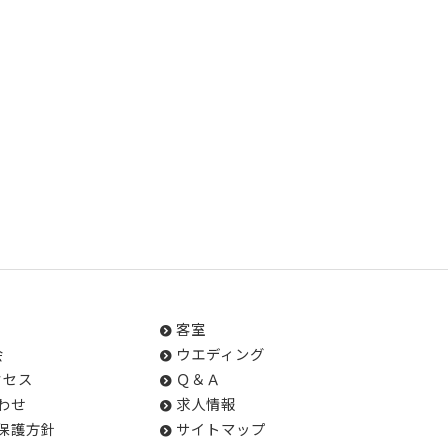
客室
会
ウエディング
クセス
Ｑ＆Ａ
わせ
求人情報
保護方針
サイトマップ