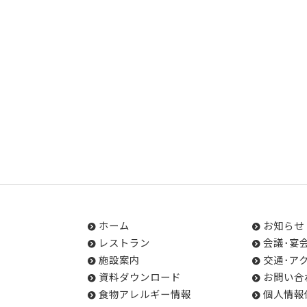
ホーム
お知らせ
レストラン
会議･宴
施設案内
交通･ア
資料ダウンロード
お問い合
食物アレルギー情報
個人情報