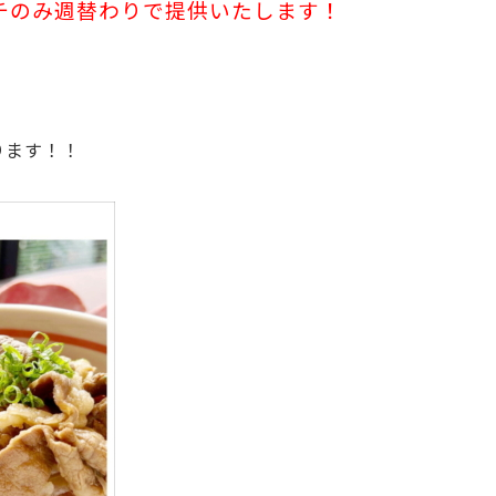
チのみ週替わりで提供いたします！
ります！！