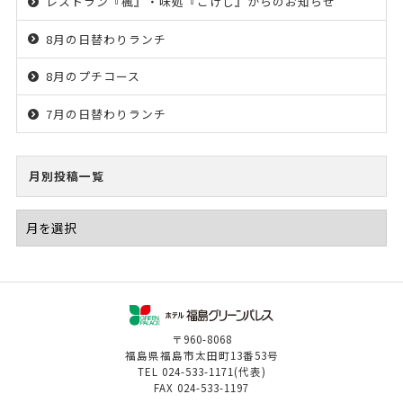
レストラン『楓』・味処『こけし』からのお知らせ
8月の日替わりランチ
8月のプチコース
7月の日替わりランチ
月別投稿一覧
〒960-8068
福島県福島市太田町13番53号
TEL
024-533-1171
(代表)
FAX
024-533-1197