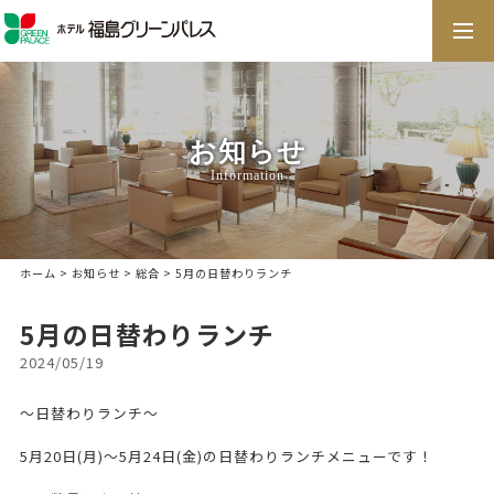
togg
navi
お知らせ
Information
ホーム
>
お知らせ
>
総合
> 5月の日替わりランチ
5月の日替わりランチ
2024/05/19
～日替わりランチ～
5月20日(月)～5月24日(金)の日替わりランチメニューです！