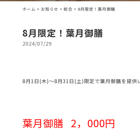
ホーム
>
お知らせ
>
総合
> 8月限定！葉月御膳
8月限定！葉月御膳
2024/07/29
8月1日(木)～8月31日(土)限定で葉月御膳を提
葉月御膳
2，000
円