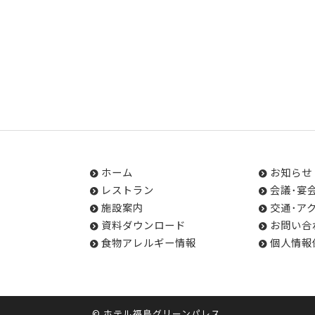
ホーム
お知らせ
レストラン
会議･宴
施設案内
交通･ア
資料ダウンロード
お問い合
食物アレルギー情報
個人情報
©
ホテル福島グリーンパレス
.