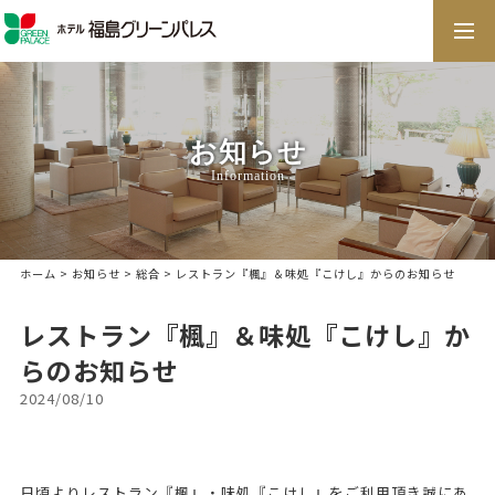
togg
navi
お知らせ
Information
ホーム
>
お知らせ
>
総合
> レストラン『楓』＆味処『こけし』からのお知らせ
レストラン『楓』＆味処『こけし』か
らのお知らせ
2024/08/10
日頃よりレストラン『楓』・味処『こけし』をご利用頂き誠にあ