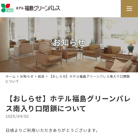
togg
navi
お知らせ
Information
ホーム
>
お知らせ
>
総合
> 【おしらせ】ホテル福島グリーンパレス南入り口閉鎖
について
【おしらせ】ホテル福島グリーンパレ
ス南入り口閉鎖について
2025/04/02
日頃よりご利用いただきありがとうございます。