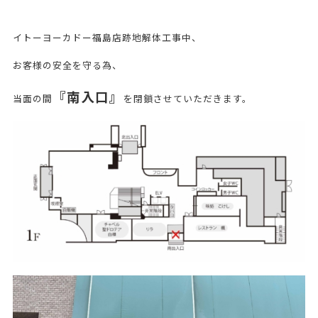
イトーヨーカドー福島店跡地解体工事中、
お客様の安全を守る為、
『南入口』
当面の間
を閉鎖させていただきます。