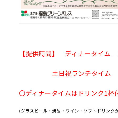
【提供時間】
ディナータイム 16
土日祝ランチタイム 11：3
〇ディナータイムはドリンク1杯
(グラスビール・焼酎・ワイン・ソフトドリンクか