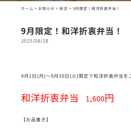
ホーム
>
お知らせ
>
総合
> 9月限定！和洋折衷弁当！
9月限定！和洋折衷弁当！
2025/08/28
9月1日(月)～9月30日(火)限定で和洋折衷弁当
和洋折衷弁当
円
1,600
【お品書き】