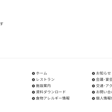
す
ホーム
お知らせ
レストラン
会議･宴
施設案内
交通･ア
資料ダウンロード
お問い合
食物アレルギー情報
個人情報