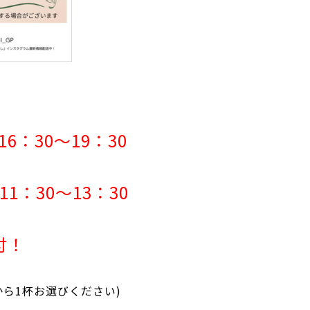
：30～19：30
0～13：30
付！
ら1杯お選びください)