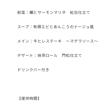
前菜：鯛とサーモンマリネ 紅白仕立て
スープ：有頭エビとあんこうのナージュ風
メイン：牛ヒレステーキ ～マデラソース～
デザート：抹茶ロール 門松仕立て
ドリンクバー付き
【提供時間】