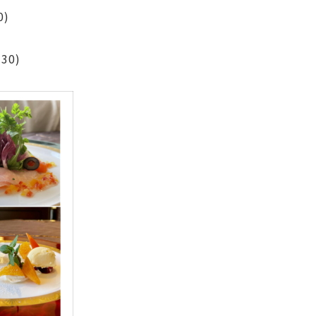
)
30)