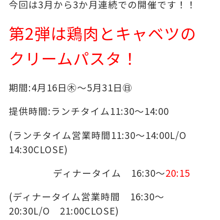
今回は3月から3か月連続での開催です！！
第2弾は鶏肉とキャベツの
クリームパスタ！
期間:4月16日㊍～5月31日㊐
提供時間:ランチタイム11:30～14:00
(ランチタイム営業時間11:30～14:00L/O
14:30CLOSE)
ディナータイム 16:30～
20:15
(ディナータイム営業時間 16:30～
20:30L/O 21:00CLOSE)