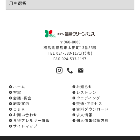
〒960-8068
福島県福島市太田町13番53号
TEL
024-533-1171
(代表)
FAX
024-533-1197
ホーム
お知らせ
客室
レストラン
会議･宴会
ウエディング
施設案内
交通･アクセス
Ｑ＆Ａ
資料ダウンロード
お問い合わせ
求人情報
食物アレルギー情報
個人情報保護方針
サイトマップ