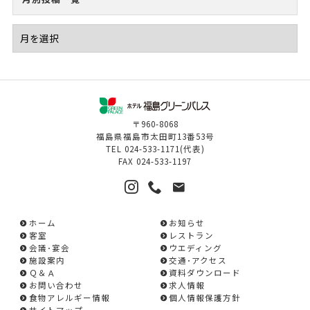
〒960-8068
福島県福島市太田町13番53号
TEL
024-533-1171
(代表)
FAX
024-533-1197
ホーム
お知らせ
客室
レストラン
会議･宴会
ウエディング
施設案内
交通･アクセス
Ｑ＆Ａ
資料ダウンロード
お問い合わせ
求人情報
食物アレルギー情報
個人情報保護方針
サイトマップ