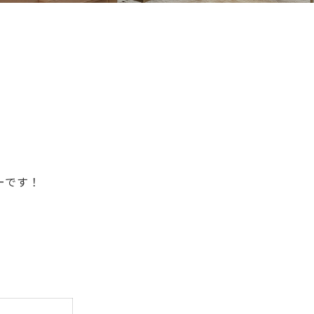
ューです！