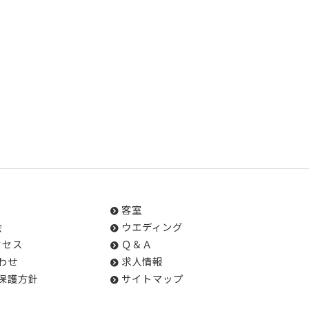
客室
会
ウエディング
クセス
Ｑ＆Ａ
わせ
求人情報
保護方針
サイトマップ