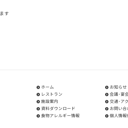
ます
ホーム
お知らせ
レストラン
会議･宴
施設案内
交通･ア
資料ダウンロード
お問い合
食物アレルギー情報
個人情報