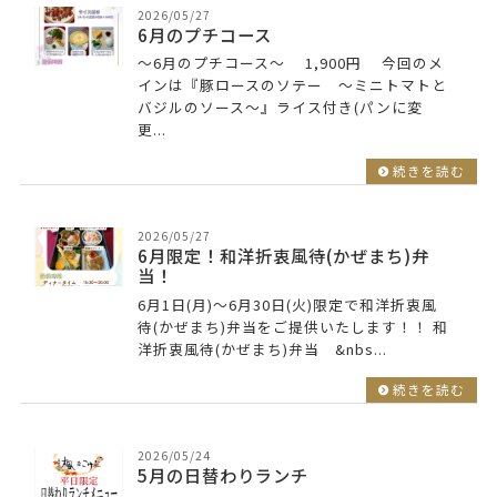
2026/05/27
6月のプチコース
～6月のプチコース～ 1,900円 今回のメ
インは『豚ロースのソテー ～ミニトマトと
バジルのソース～』ライス付き(パンに変
更...
続きを読む
2026/05/27
6月限定！和洋折衷風待(かぜまち)弁
当！
6月1日(月)～6月30日(火)限定で和洋折衷風
待(かぜまち)弁当をご提供いたします！！ 和
洋折衷風待(かぜまち)弁当 &nbs...
続きを読む
2026/05/24
5月の日替わりランチ