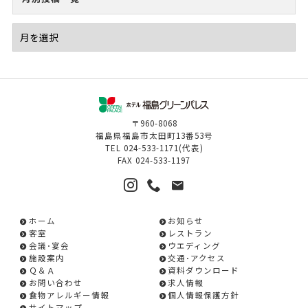
〒960-8068
福島県福島市太田町13番53号
TEL
024-533-1171
(代表)
FAX
024-533-1197
ホーム
お知らせ
客室
レストラン
会議･宴会
ウエディング
施設案内
交通･アクセス
Ｑ＆Ａ
資料ダウンロード
お問い合わせ
求人情報
食物アレルギー情報
個人情報保護方針
サイトマップ