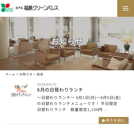
togg
navi
お知らせ
Information
ホーム
>
お知らせ
> 総合
2026/05/31
6月の日替わりランチ
～日替わりランチ～ 6月1日(月)～6月5日(金)
の日替わりランチメニューです！ 平日限定
日替わりランチ 数量限定1,100円 ...
続きを読む