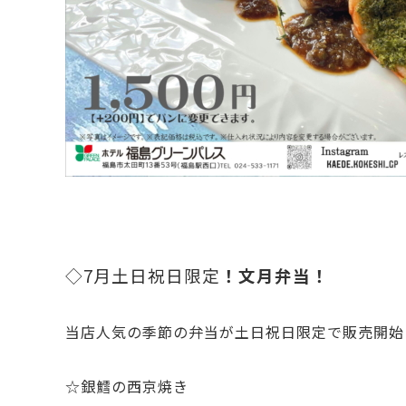
◇7月土日祝日限定
！文月弁当！
当店人気の季節の弁当が土日祝日限定で販売開始
☆銀鱈の西京焼き