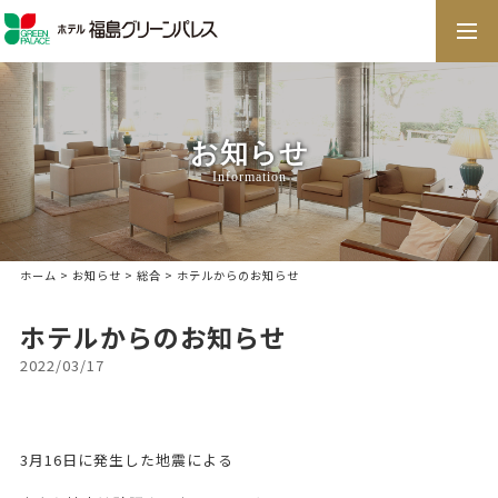
togg
navi
お知らせ
Information
ホーム
>
お知らせ
>
総合
> ホテルからのお知らせ
ホテルからのお知らせ
2022/03/17
3月16日に発生した地震による